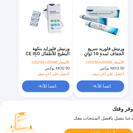
ورنيش فلوريد سريع
ورنيش فلورايد بنكهة
الجفاف لمدة 10 ثوانٍ
البطيخ للأطفال CE ISO
بنكهة طعم الأطفال
0.4 مل لتسوس الأسنان
الأسعار:
USD55-USD60
الأسعار:
USD55-USD60
50 بوكس
MOQ:
50 بوكس
MOQ:
أحصل على آخر سعر
أحصل على آخر سعر
ﺎﺘﺼﻟ ﺍﻶﻧ
ﺎﺘﺼﻟ ﺍﻶﻧ
وفر وقتك
دعنا نتصل بأفضل المنتجات معك.