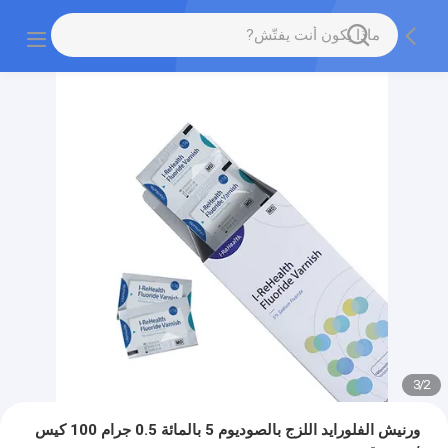
3
/
2
ورنيش الفلورايد اللزج بالصوديوم 5 بالمائة 0.5 جرام 100 كيس