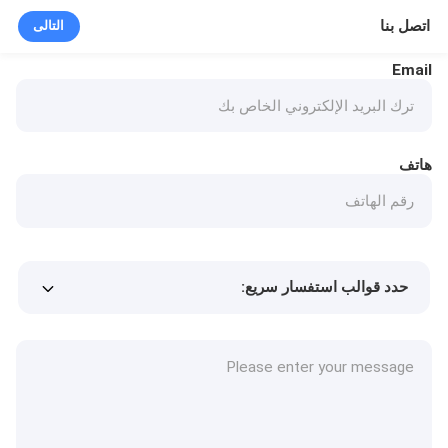
اتصل بنا
التالى
Email
هاتف
حدد قوالب استفسار سريع:
Min.order quantity
سعر المنتج
المزيد من التفاصيل
طلب عينة