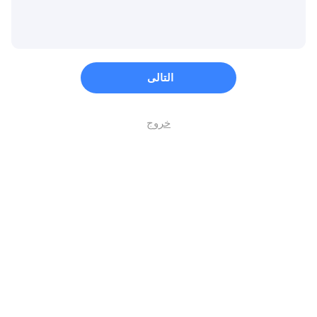
التالى
خروج