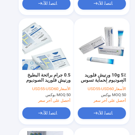
ﺎﺘﺼﻟ ﺍﻶﻧ
ﺎﺘﺼﻟ ﺍﻶﻧ
10g 5٪ ورنيش فلوريد
0.5 جرام برائحة البطيخ
الصوديوم لحماية تسوس
ورنيش فلوريد الصوديوم
الأسنان للأطفال مع CE
5٪ للأطفال مع م
الأسعار:
USD55-USD60
الأسعار:
USD55-USD60
50 بوكس
MOQ:
50 بوكس
MOQ:
أحصل على آخر سعر
أحصل على آخر سعر
ﺎﺘﺼﻟ ﺍﻶﻧ
ﺎﺘﺼﻟ ﺍﻶﻧ