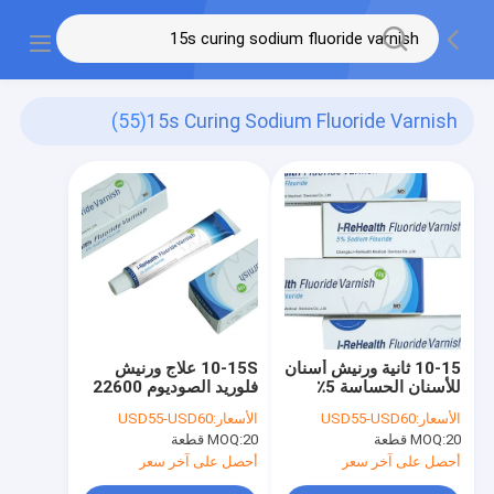
(55)
15s Curing Sodium Fluoride Varnish
10-15 ثانية ورنيش أسنان
10-15S علاج ورنيش
للأسنان الحساسة 5٪
فلوريد الصوديوم 22600
ورنيش فلورايد الصوديوم
جزء في المليون علاج
الأسعار:
USD55-USD60
الأسعار:
USD55-USD60
تسوس الأسنان بالفلورايد
20 قطعة
MOQ:
20 قطعة
MOQ:
أحصل على آخر سعر
أحصل على آخر سعر