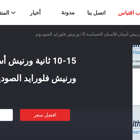
مدونة
 اقتباس
اتصل بنا
أخبار
المن
ورنيش فلورايد الصودي
افضل سعر