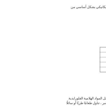
لانسداد الميكانيكي بشكل أساسي من
 الأمر ، تناول طعامًا طريًا أو سائلًا