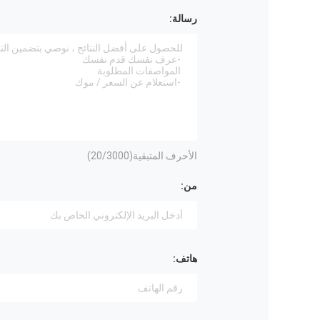
رسالة:
الأحرف المتبقية(
/3000)
20
من:
هاتف: