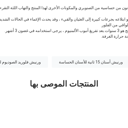
نون من حساسية من الصنوبري والمكونات الأخرى لهذا المنتج والتهاب اللثة التقر
أو ابتلاعه بجرعات كبيرة إلى الغثيان والقيء ، وقد يحدث الإغماء في الحالات الشد
واقي من الفلور.
ورنيش أسنان 15 ثانية للأسنان الحساسة
ورنيش فلوريد الصوديوم للأسنان 
المنتجات الموصى بها