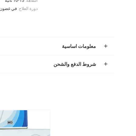
النقاهة:
10-15 ثانية
دورة العلاج:
في غضون أساب
معلومات اساسية
شروط الدفع والشحن