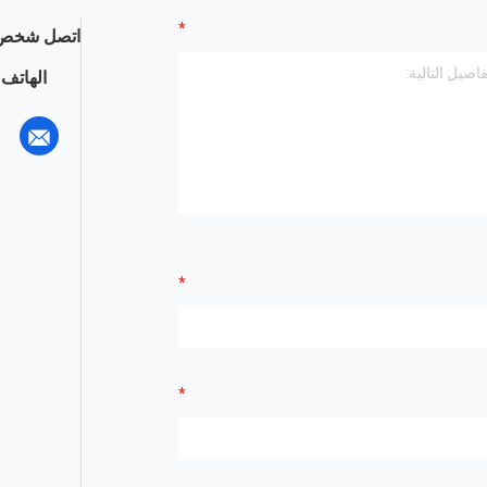
اتصل شخص 
الهاتف :