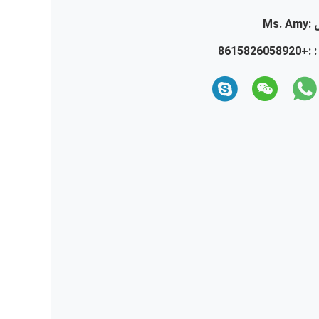
:
Ms. Amy
 :
+8615826058920