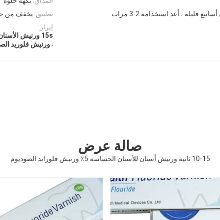
المذاق:
نكهة حلوة
يع قليلة ، أعد استخدامه 2-3 مرات
تطبيق:
يخفف من حس
إبراز:
15s ورنيش الأسنان للأسنان الحساسة
,
ورنيش فلوريد الصوديوم 
صالة عرض
10-15 ثانية ورنيش أسنان للأسنان الحساسة 5٪ ورنيش فلورايد الصوديوم