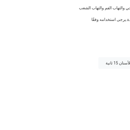
حي والتهاب الفم والتهاب الشعب
يدة.يرجى استخدامه وفقًا
15 ثانية