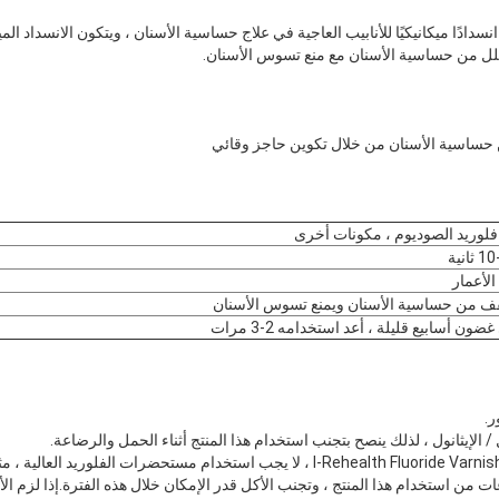
نتج ورنيش فلوريد I-ReHealth انسدادًا ميكانيكيًا للأنابيب العاجية في علاج حساسية الأسنان ، ويتكون ا
يقلل من حساسية الأسنان مع منع تسوس الأسنان.
حساسية الأسنان من خلال تكوين حاجز وقائي
ثانية
الأعمار
ف من حساسية الأسنان ويمنع تسوس الأسنان
ضون أسابيع قليلة ، أعد استخدامه 2-3 مرات
ى بإزالة المواد بعد 4 ساعات من استخدام هذا المنتج ، وتجنب الأكل قدر الإمكان خلال هذه الفترة.إذا لزم