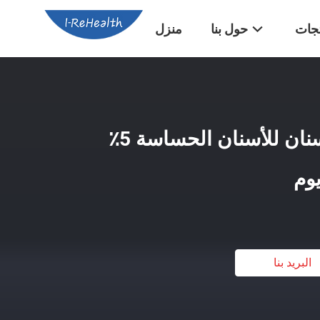
تجات
حول بنا
منزل
10-15 ثانية ورنيش أسنان للأسنان الحساسة 5٪
وم
البريد بنا