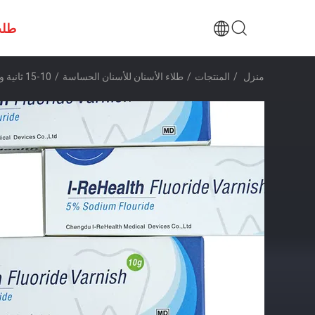
طلب
منزل
/
المنتجات
/
طلاء الأسنان للأسنان الحساسة
/
10-15 ثانية ورنيش أسنان للأسنان الحساسة 5٪ ورنيش فلورايد الصوديوم