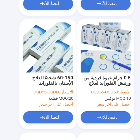
ﺎﺘﺼﻟ ﺍﻶﻧ
ﺎﺘﺼﻟ ﺍﻶﻧ
0.5 جرام عبوة فردية من
60-150 شخصًا لعلاج
ورنيش الفلورايد لعلاج
الأسنان بالفلورايد
الأطفال لإزالة المعادن
للأطفال بنكهة البطيخ
الأسعار:
USD55-USD60
الأسعار:
USD55-USD60
من المينا
10 بوكس
MOQ:
20 قطعة
MOQ:
أحصل على آخر سعر
أحصل على آخر سعر
ﺎﺘﺼﻟ ﺍﻶﻧ
ﺎﺘﺼﻟ ﺍﻶﻧ