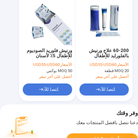
60-200 علاج ورنيش
ورنيش فلوريد الصوديوم
بالفلورايد للأطفال
للأطفال 5٪ لأسنان
لحساسية الأسنان
الأطفال 0.5 جم 10
الأسعار:
USD55-USD60
الأسعار:
USD55-USD60
مجموعة
20 قطعة
MOQ:
50 بوكس
MOQ:
أحصل على آخر سعر
أحصل على آخر سعر
ﺎﺘﺼﻟ ﺍﻶﻧ
ﺎﺘﺼﻟ ﺍﻶﻧ
وفر وقتك
دعنا نتصل بأفضل المنتجات معك.