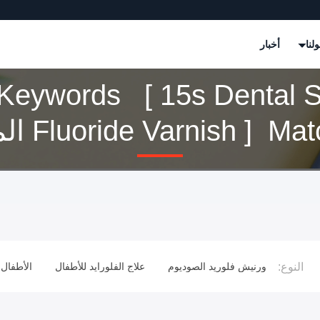
لنا
أخبار
Keywords [ 15s Dental 
Fluoride Varnish ]  المنتجات
النوع:
للأسنان
ورنيش فلوريد الصوديوم
علاج الفلورايد للأطفال
الأطفال 