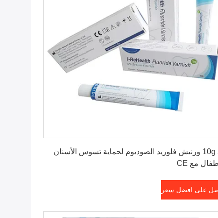
احصل على افضل سعر
10g 5٪ ورنيش فلوريد الصوديوم لحماية تسوس الأسنان
طفال مع CE
ل على افضل سعر