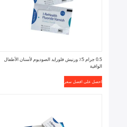
احصل على افضل سعر
0.5 جرام 5٪ ورنيش فلورايد الصوديوم لأسنان الأطفال
الواقية
احصل على افضل سعر