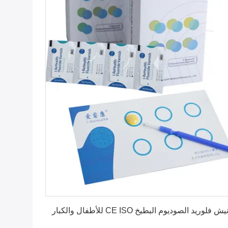
احصل على افضل سعر
 فلوريد الصوديوم البطيخ CE ISO للأطفال والكبار