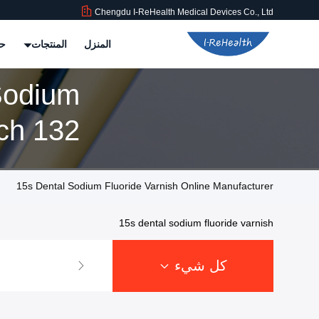
Chengdu I-ReHealth Medical Devices Co., Ltd
المنزل
المنتجات
حو
Sodium
Match 132
15s Dental Sodium Fluoride Varnish Online Manufacturer
15s dental sodium fluoride varnish
كل شيء
ورنيش الفلورايد 