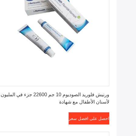
احصل على افضل سعر
ورنيش فلوريد الصوديوم 10 جم 22600 جزء في المليون
لأسنان الأطفال مع شهادة
احصل على افضل سعر