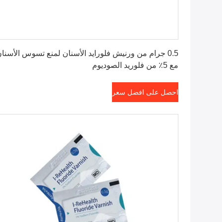
احصل على افضل سعر
0.5 جرام من ورنيش فلورايد الأسنان لمنع تسوس الأسنا
مع 5٪ من فلوريد الصوديوم
احصل على افضل سعر