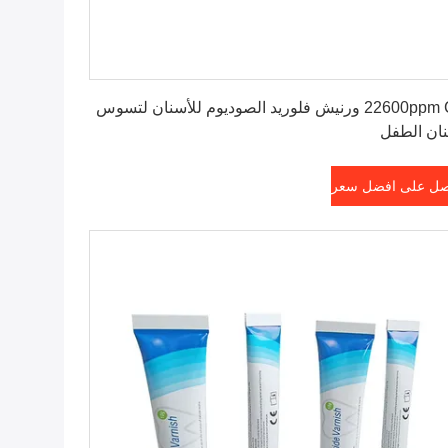
احصل على افضل سعر
22600ppm Ce ورنيش فلوريد الصوديوم للأسنان لتسوس
ان الطفل
ل على افضل سعر