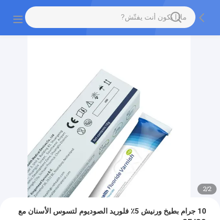
2
/
2
10 جرام بطيخ ورنيش 5٪ فلوريد الصوديوم لتسوس الأسنان مع